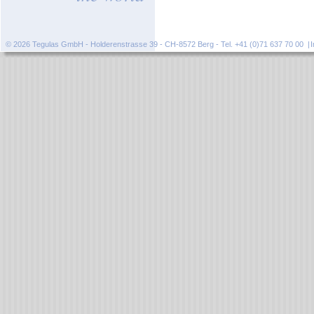
© 2026 Tegulas GmbH - Holderenstrasse 39 - CH-8572 Berg - Tel. +41 (0)71 637 70 00 |