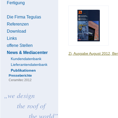
Fertigung
Die Firma Tegulas
Referenzen
Download
Links
offene Stellen
News & Mediacenter
Zi, Ausgabe August 2012, Ber
Kundendatenbank
Lieferantendatenbank
Publikationen
Presseberichte
Ceramitec 2012
„we design
the roof of
the world”